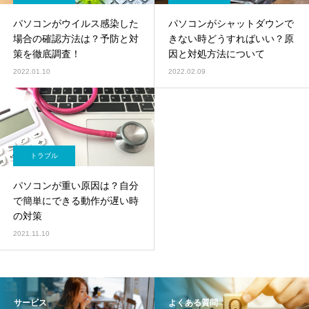
パソコンがウイルス感染した
パソコンがシャットダウンで
場合の確認方法は？予防と対
きない時どうすればいい？原
策を徹底調査！
因と対処方法について
2022.01.10
2022.02.09
トラブル
パソコンが重い原因は？自分
で簡単にできる動作が遅い時
の対策
2021.11.10
サービス
よくある質問