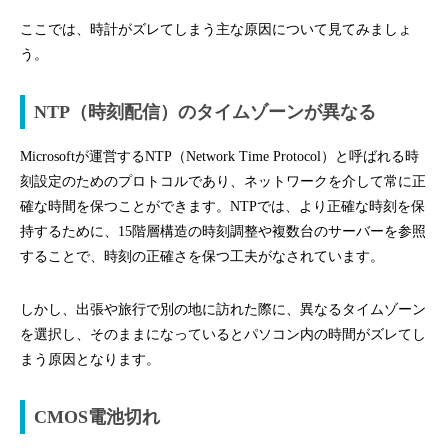
ここでは、時計がズレてしまう主な原因について見てみましょ
う。
NTP（時刻配信）のタイムゾーンが異なる
Microsoftが運営するNTP（Network Time Protocol）と呼ばれる時
刻設定のためのプロトコルであり、ネットワークを介して常に正
確な時間を保つことができます。NTPでは、より正確な時刻を保
持するために、15階層構造の時刻調整や複数台のサーバーを参照
することで、時刻の正確さを保つ工夫がなされています。
しかし、出張や旅行で別の地に訪れた際に、異なるタイムゾーン
を選択し、そのままになっているとパソコン内の時間がズレてし
まう原因となります。
CMOS電池切れ