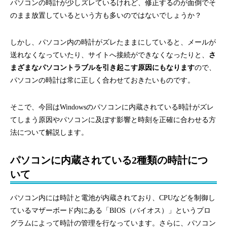
パソコンの時計が少しズレているけれど、修正するのが面倒でそ
のまま放置しているという方も多いのではないでしょうか？
しかし、パソコン内の時計がズレたままにしていると、メールが
送れなくなっていたり、サイトへ接続ができなくなったりと、
さ
まざまなパソコントラブルを引き起こす原因にもなります
ので、
パソコンの時計は常に正しく合わせておきたいものです。
そこで、今回はWindowsのパソコンに内蔵されている時計がズレ
てしまう原因やパソコンに及ぼす影響と時刻を正確に合わせる方
法について解説します。
パソコンに内蔵されている2種類の時計につ
いて
パソコン内には時計と電池が内蔵されており、CPUなどを制御し
ているマザーボード内にある「BIOS（バイオス）」というプロ
グラムによって時計の管理を行なっています。さらに、パソコン